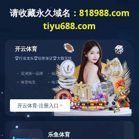
首页
关于联发
采购平台
新闻中心
产
研发中心
R&D
纺织品测试中心