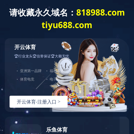
首页
关于联发
采购平台
新闻中心
产
研发中心
R&D
手织样中心