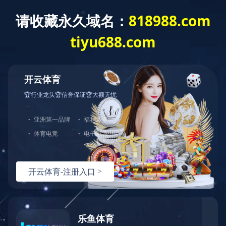
首页
关于联发
采购平台
新闻中心
产
研发中心
R&D
仁正化验室主要对原料