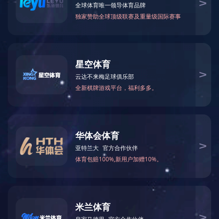
研发中心
拥有原棉杂质分析
仁正化验室
测试仪、纱疵分级仪、
市场及产品开发部
手织样中心
染色实验室
纺织品测试中心