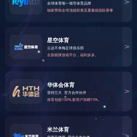
新利·体育(中国)官方网站-登录
入口
印染
印花