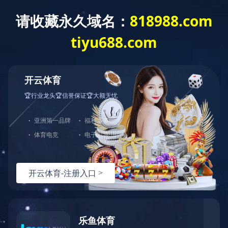
首页
关于联发
采购平台
新闻中心
产
海安联发职业培训学校学员登记表