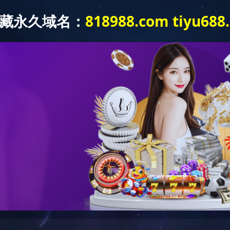
联发纺织营销部
OEM订单
现货面料
联发纺织营销部
OEM订单
现货面料